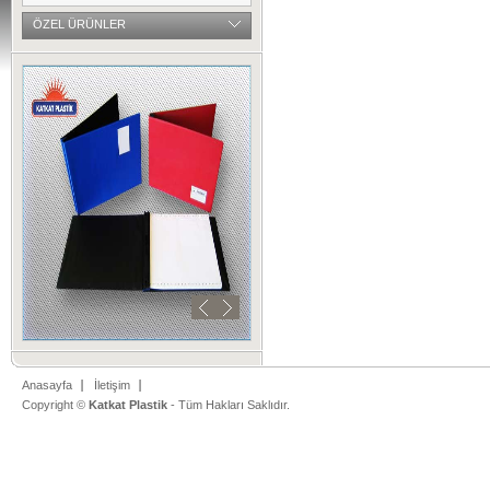
ÖZEL ÜRÜNLER
Anasayfa
İletişim
Copyright ©
Katkat Plastik
- Tüm Hakları Saklıdır.