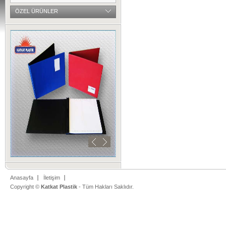
ÖZEL ÜRÜNLER
Anasayfa
İletişim
Copyright ©
Katkat Plastik
- Tüm Hakları Saklıdır.