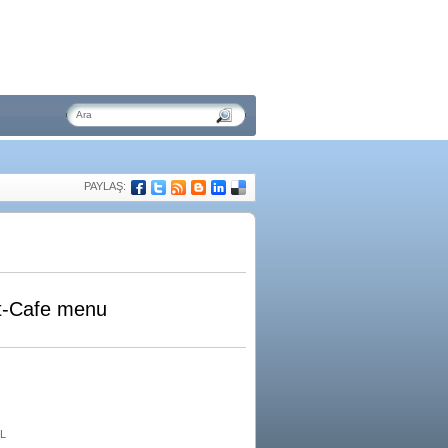
PAYLAŞ:
t-Cafe menu
TL