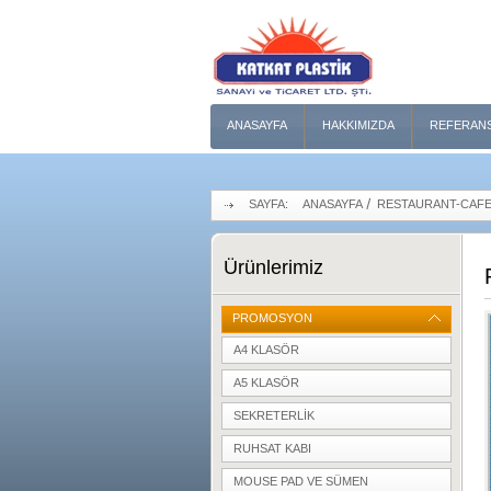
ANASAYFA
HAKKIMIZDA
REFERAN
SAYFA:
ANASAYFA
RESTAURANT-CAF
Ürünlerimiz
PROMOSYON
A4 KLASÖR
A5 KLASÖR
SEKRETERLIK
RUHSAT KABI
MOUSE PAD VE SÜMEN