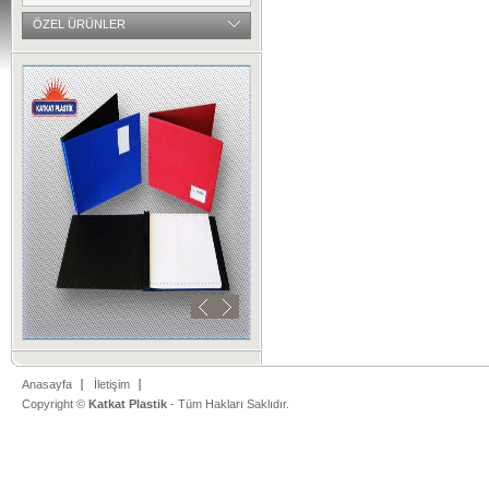
ÖZEL ÜRÜNLER
Anasayfa
İletişim
Copyright ©
Katkat Plastik
- Tüm Hakları Saklıdır.